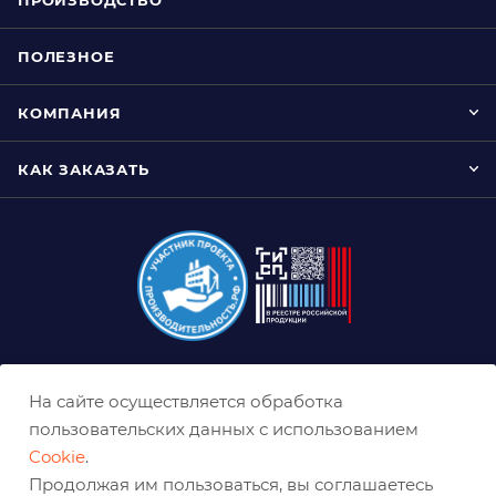
ПОЛЕЗНОЕ
КОМПАНИЯ
КАК ЗАКАЗАТЬ
8 (800) 333-0-332
На сайте осуществляется обработка
krasnoyarsk@belabraziv.ru
пользовательских данных с использованием
Cookie
.
Красноярск, Северное ш., 17
Продолжая им пользоваться, вы соглашаетесь