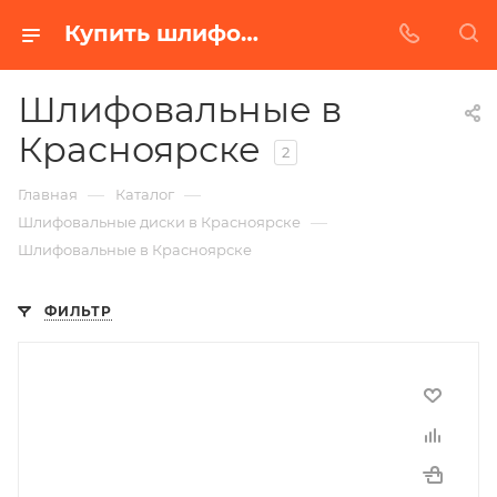
Купить шлифовальные в Красноярске | Низкая цена от производителя
Шлифовальные в
Красноярске
2
—
—
Главная
Каталог
—
Шлифовальные диски в Красноярске
Шлифовальные в Красноярске
ФИЛЬТР