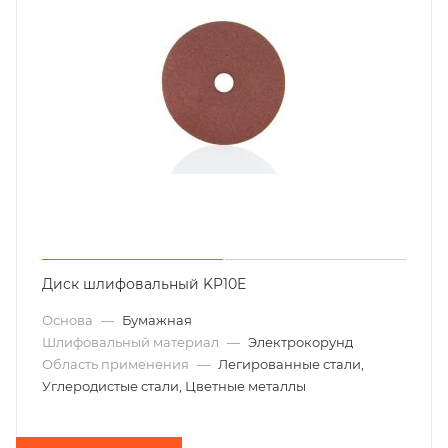
Диск шлифовальный KP10E
Основа
—
Бумажная
Шлифовальный материал
—
Электрокорунд
Область применения
—
Легированные стали,
Углеродистые стали, Цветные металлы