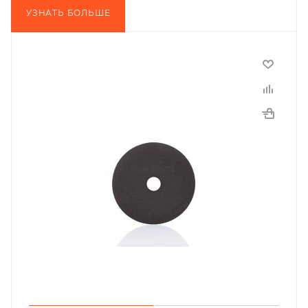
УЗНАТЬ БОЛЬШЕ