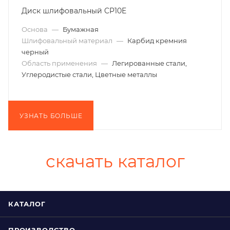
Диск шлифовальный CP10E
Основа
—
Бумажная
Шлифовальный материал
—
Карбид кремния
черный
Область применения
—
Легированные стали,
Углеродистые стали, Цветные металлы
УЗНАТЬ БОЛЬШЕ
скачать каталог
КАТАЛОГ
ПРОИЗВОДСТВО