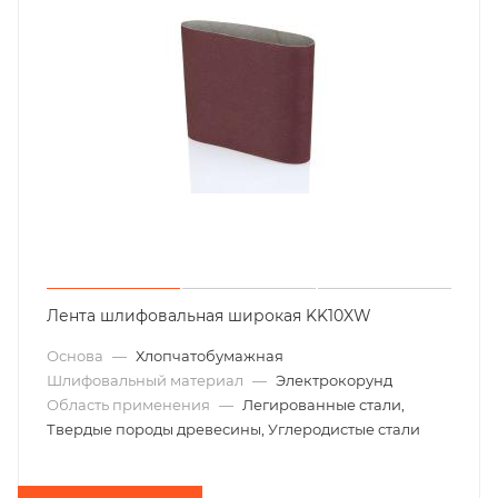
Лента шлифовальная широкая KK10XW
Основа
—
Хлопчатобумажная
Шлифовальный материал
—
Электрокорунд
Область применения
—
Легированные стали,
Твердые породы древесины, Углеродистые стали