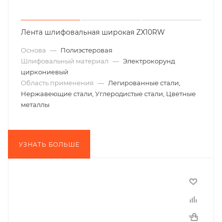
Лента шлифовальная широкая ZХ10RW
Основа
—
Полиэстеровая
Шлифовальный материал
—
Электрокорунд
циркониевый
Область применения
—
Легированные стали,
Нержавеющие стали, Углеродистые стали, Цветные
металлы
УЗНАТЬ БОЛЬШЕ