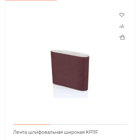
Лента шлифовальная широкая KP11F