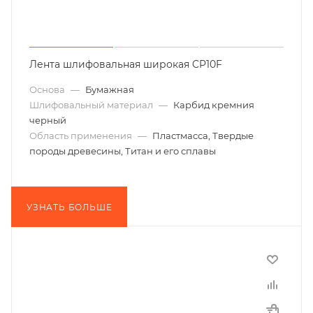
Лента шлифовальная широкая CP10F
Основа
—
Бумажная
Шлифовальный материал
—
Карбид кремния
черный
Область применения
—
Пластмасса, Твердые
породы древесины, Титан и его сплавы
УЗНАТЬ БОЛЬШЕ