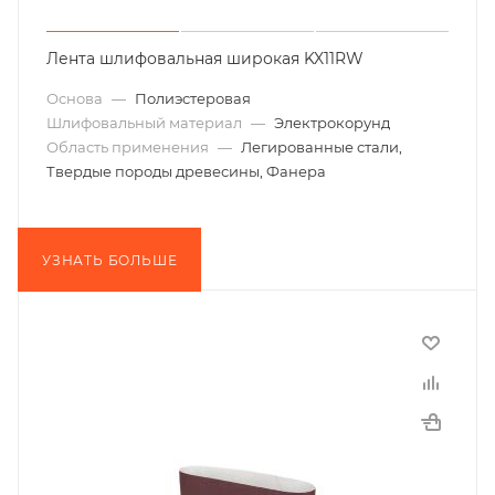
Лента шлифовальная широкая KX11RW
Основа
—
Полиэстеровая
Шлифовальный материал
—
Электрокорунд
Область применения
—
Легированные стали,
Твердые породы древесины, Фанера
УЗНАТЬ БОЛЬШЕ