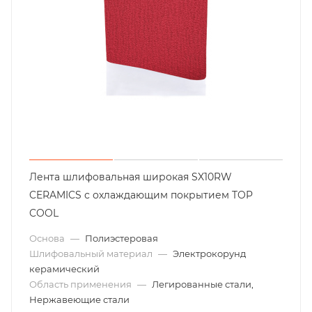
Лента шлифовальная широкая SX10RW
CERAMICS с охлаждающим покрытием TOP
COOL
Основа
—
Полиэстеровая
Шлифовальный материал
—
Электрокорунд
керамический
Область применения
—
Легированные стали,
Нержавеющие стали