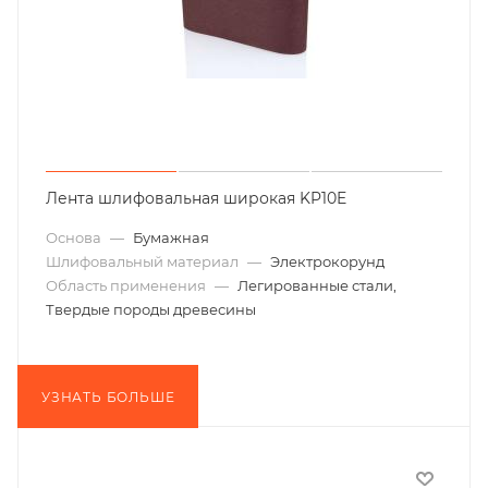
Лента шлифовальная широкая KP10E
Основа
—
Бумажная
Шлифовальный материал
—
Электрокорунд
Область применения
—
Легированные стали,
Твердые породы древесины
УЗНАТЬ БОЛЬШЕ