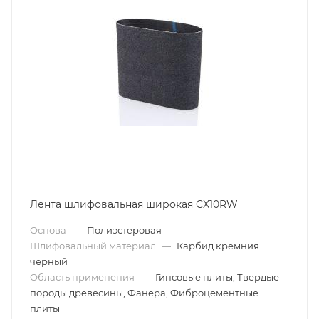
Лента шлифовальная широкая CX10RW
Основа
—
Полиэстеровая
Шлифовальный материал
—
Карбид кремния
черный
Область применения
—
Гипсовые плиты, Твердые
породы древесины, Фанера, Фиброцементные
плиты