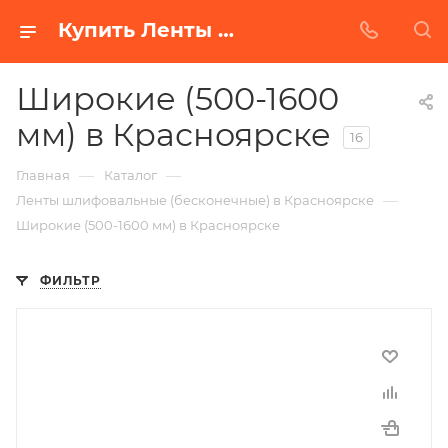
Купить Ленты шлифовальные (бесконечные) широкие (500-1600 мм) в Белгороде | Низкая цена от производителя
Широкие (500-1600
мм) в Красноярске
16
—
—
Главная
Каталог
—
Ленты шлифовальные (бесконечные) в Красноярске
Широкие (500-1600 мм) в Красноярске
ФИЛЬТР