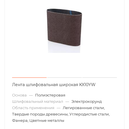
Лента шлифовальная широкая KX10YW
Основа
—
Полиэстеровая
Шлифовальный материал
—
Электрокорунд
Область применения
—
Легированные стали,
Твердые породы древесины, Углеродистые стали,
Фанера, Цветные металлы