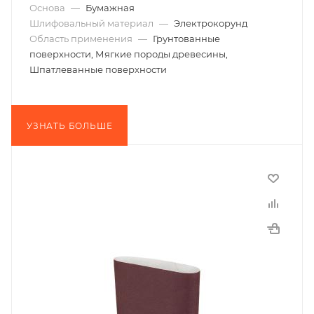
Основа
—
Бумажная
Шлифовальный материал
—
Электрокорунд
Область применения
—
Грунтованные
поверхности, Мягкие породы древесины,
Шпатлеванные поверхности
УЗНАТЬ БОЛЬШЕ