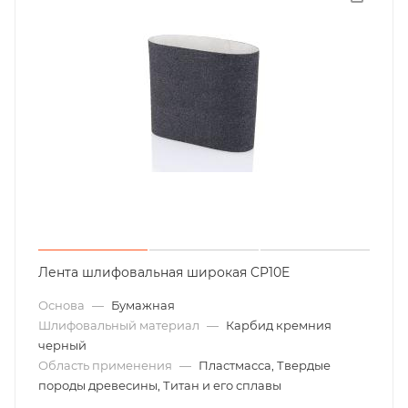
Лента шлифовальная широкая CP10E
Основа
—
Бумажная
Шлифовальный материал
—
Карбид кремния
черный
Область применения
—
Пластмасса, Твердые
породы древесины, Титан и его сплавы