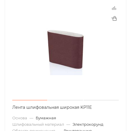
Лента шлифовальная широкая KP11E
Основа
—
Бумажная
Шлифовальный материал
—
Электрокорунд
Область применения
—
Грунтованные