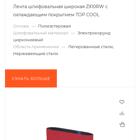
Лента шлифовальная широкая ZХ10RW с
охлаждающим покрытием TOP COOL
Основа
—
Полиэстеровая
Шлифовальный материал
—
Электрокорунд
циркониевый
Область применения
—
Легированные стали,
Нержавеющие стали
УЗНАТЬ БОЛЬШЕ