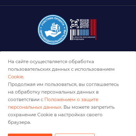
8 (800) 333-0-332
На сайте осуществляется обработка
krasnoyarsk@belabraziv.ru
пользовательских данных с использованием
Cookie
.
Красноярск, Северное ш., 17
Продолжая им пользоваться, вы соглашаетесь
на обработку персональных данных в
соответствии с
Положением о защите
персональных данных
. Вы можете запретить
сохранение Cookie в настройках своего
браузера.