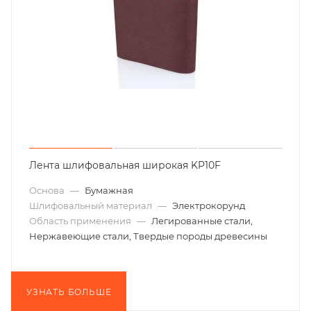
Лента шлифовальная широкая KP10F
Основа
—
Бумажная
Шлифовальный материал
—
Электрокорунд
Область применения
—
Легированные стали,
Нержавеющие стали, Твердые породы древесины
УЗНАТЬ БОЛЬШЕ