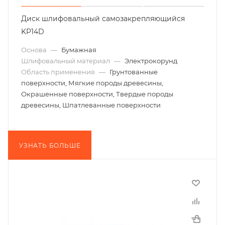
Диск шлифовальный самозакрепляющийся
KP14D
Основа
—
Бумажная
Шлифовальный материал
—
Электрокорунд
Область применения
—
Грунтованные
поверхности, Мягкие породы древесины,
Окрашенные поверхности, Твердые породы
древесины, Шпатлеванные поверхности
УЗНАТЬ БОЛЬШЕ