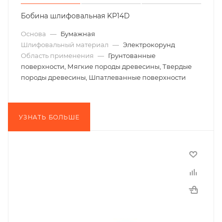
Бобина шлифовальная KP14D
Основа
—
Бумажная
Шлифовальный материал
—
Электрокорунд
Область применения
—
Грунтованные
поверхности, Мягкие породы древесины, Твердые
породы древесины, Шпатлеванные поверхности
УЗНАТЬ БОЛЬШЕ