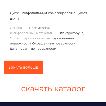
Диск шлифовальный самозакрепляющийся
KM10
Основа
—
Полимерная
Шлифовальный материал
—
Электрокорунд
Область применения
—
Грунтованные
поверхности, Окрашенные поверхности,
Шпатлеванные поверхности
УЗНАТЬ БОЛЬШЕ
скачать каталог