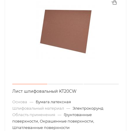
Лист шлифовальный KT20CW
Основа
—
Бумага латексная
Шлифовальный материал
—
Электрокорунд
Область применения
—
Грунтованные
поверхности, Окрашенные поверхности,
Шпатлеванные поверхности