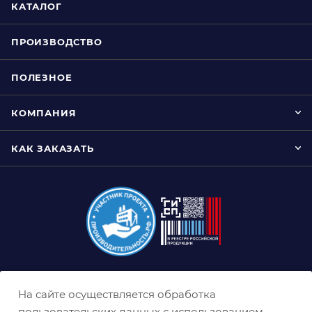
КАТАЛОГ
ПРОИЗВОДСТВО
ПОЛЕЗНОЕ
КОМПАНИЯ
КАК ЗАКАЗАТЬ
8 (800) 333-0-332
На сайте осуществляется обработка
krasnoyarsk@belabraziv.ru
пользовательских данных с использованием