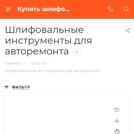
Купить шлифовальные инструменты для авторемонта в Белгороде | Низкая цена от производителя
Шлифовальные
инструменты для
авторемонта
13
—
—
Главная
Каталог
Шлифовальные инструменты для авторемонта
ФИЛЬТР