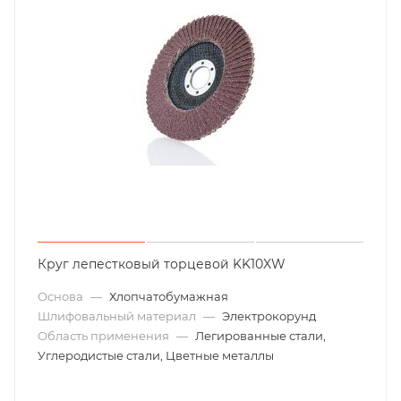
Круг лепестковый торцевой KK10XW
Основа
—
Хлопчатобумажная
Шлифовальный материал
—
Электрокорунд
Область применения
—
Легированные стали,
Углеродистые стали, Цветные металлы