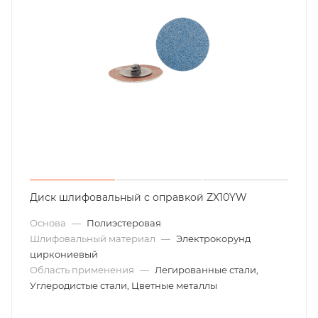
Диск шлифовальный с оправкой ZX10YW
Основа
—
Полиэстеровая
Шлифовальный материал
—
Электрокорунд
циркониевый
Область применения
—
Легированные стали,
Углеродистые стали, Цветные металлы