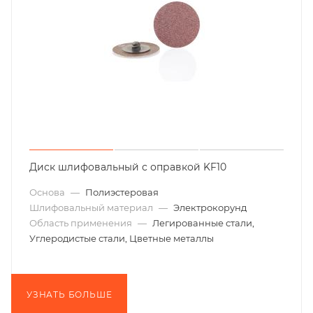
Диск шлифовальный с оправкой KF10
Основа
—
Полиэстеровая
Шлифовальный материал
—
Электрокорунд
Область применения
—
Легированные стали,
Углеродистые стали, Цветные металлы
УЗНАТЬ БОЛЬШЕ