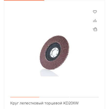
Круг лепестковый торцевой KD20XW