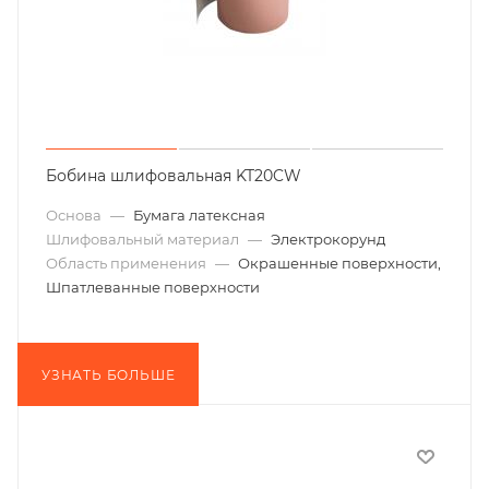
Бобина шлифовальная KT20CW
Основа
—
Бумага латексная
Шлифовальный материал
—
Электрокорунд
Область применения
—
Окрашенные поверхности,
Шпатлеванные поверхности
УЗНАТЬ БОЛЬШЕ