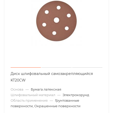
Диск шлифовальный самозакрепляющийся
KT20CW
Основа
—
Бумага латексная
Шлифовальный материал
—
Электрокорунд
Область применения
—
Грунтованные
поверхности, Окрашенные поверхности