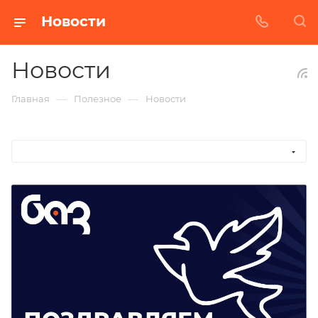
Новости
Новости
—
—
Главная
Полезное
Новости