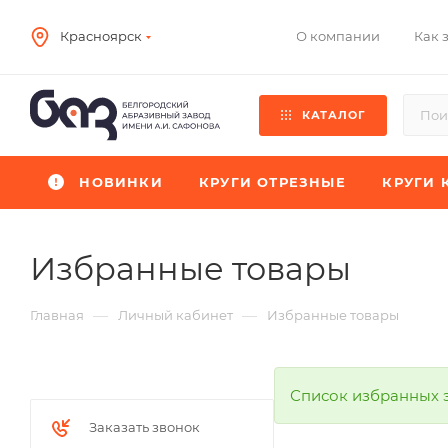
О компании
Как 
Красноярск
КАТАЛОГ
НОВИНКИ
КРУГИ ОТРЕЗНЫЕ
КРУГИ 
Избранные товары
—
—
Главная
Личный кабинет
Избранные товары
Список избранных 
Заказать звонок