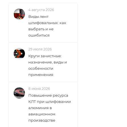
4 августа 2026
Виды лент
шлифовальных: как
выбрать и не
ошибиться
29 июля 2026
Круги зачистные:
назначение, виды и
особенности
применения
8 июня 2026
Повышение ресурса
КЛТ при шлифовании
алюминия в
авиационном
производстве