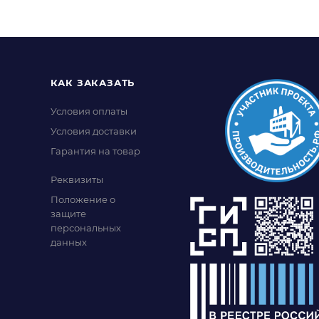
КАК ЗАКАЗАТЬ
Условия оплаты
Условия доставки
Гарантия на товар
Реквизиты
Положение о
защите
персональных
данных