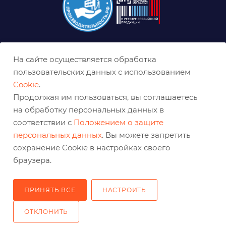
8 (800) 333-0-332
На сайте осуществляется обработка
krasnoyarsk@belabraziv.ru
пользовательских данных с использованием
Cookie
.
Красноярск, Северное ш., 17
Продолжая им пользоваться, вы соглашаетесь
на обработку персональных данных в
соответствии с
Положением о защите
персональных данных
. Вы можете запретить
сохранение Cookie в настройках своего
браузера.
ПРИНЯТЬ ВСЕ
НАСТРОИТЬ
2026 © Решения для эффективного шлифования и реза
ОТКЛОНИТЬ