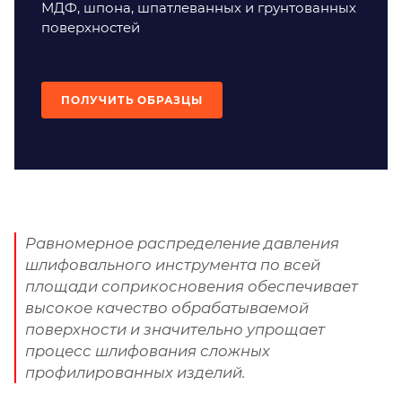
МДФ, шпона, шпатлеванных и грунтованных
поверхностей
ПОЛУЧИТЬ ОБРАЗЦЫ
Равномерное распределение давления
шлифовального инструмента по всей
площади соприкосновения обеспечивает
высокое качество обрабатываемой
поверхности и значительно упрощает
процесс шлифования сложных
профилированных изделий.