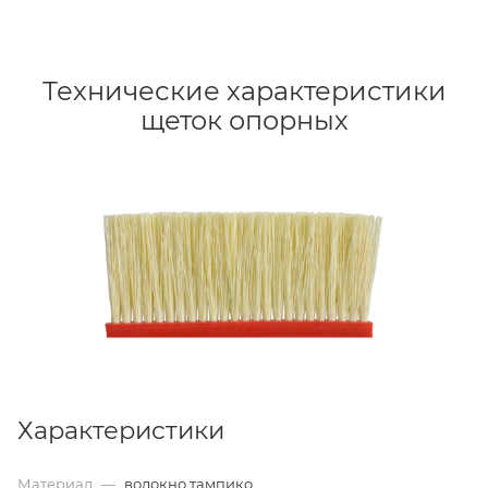
Технические характеристики
щеток опорных
Характеристики
Материал
—
волокно тампико