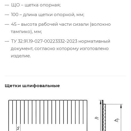
ЩО – щетка опорная;
100 – длина щетки опорной, мм;
45 – высота рабочей части сизали (волокно
тампико), мм;
ТУ 32.91.19-027-00223332-2023 нормативный
документ, согласно которому изготовлено
изделие.
Щетки шлифовальные