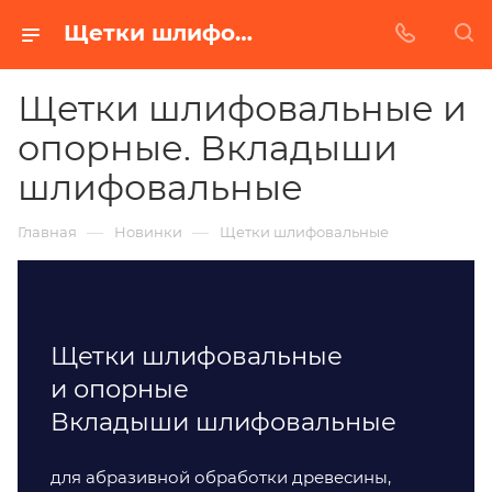
Щетки шлифовальные и опорные, вкладыши шлифовальные купить от завода БАЗ в Красноярске
Щетки шлифовальные и
опорные. Вкладыши
шлифовальные
—
—
Главная
Новинки
Щетки шлифовальные
Щетки шлифовальные
и опорные
Вкладыши шлифовальные
для абразивной обработки древесины,