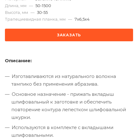
Длина, мм
—
50-1500
Высота, мм
—
30-55
Трапециевидная планка, мм
—
7х6,5х4
ЗАКАЗАТЬ
Описание:
Изготавливаются из натурального волокна
тампико без применения абразива.
Основное назначение - прижать вкладыш
шлифовальный к заготовке и обеспечить
повторение контура лепестком шлифовальной
шкурки.
Используются в комплекте с вкладышами
шлифовальными.