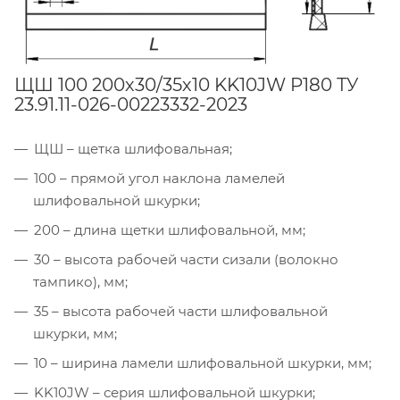
ЩШ 100 200х30/35х10 KK10JW P180 ТУ
23.91.11-026-00223332-2023
ЩШ – щетка шлифовальная;
100 – прямой угол наклона ламелей
шлифовальной шкурки;
200 – длина щетки шлифовальной, мм;
30 – высота рабочей части сизали (волокно
тампико), мм;
35 – высота рабочей части шлифовальной
шкурки, мм;
10 – ширина ламели шлифовальной шкурки, мм;
KK10JW – серия шлифовальной шкурки;