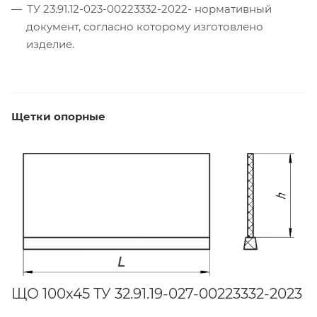
ТУ 23.91.12-023-00223332-2022- нормативный
документ, согласно которому изготовлено
изделие.
Щетки опорные
ЩО 100х45 ТУ 32.91.19-027-00223332-2023