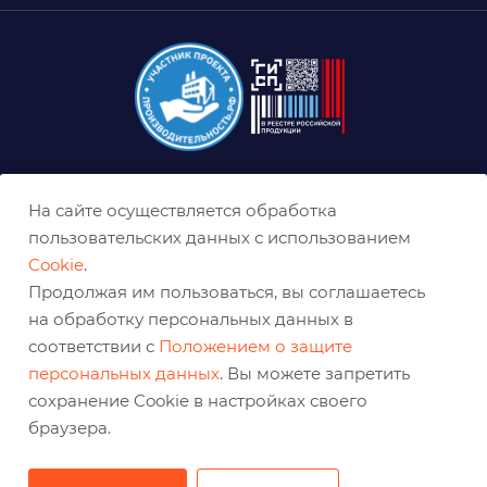
8 (800) 333-0-332
На сайте осуществляется обработка
krasnoyarsk@belabraziv.ru
пользовательских данных с использованием
Cookie
.
Красноярск, Северное ш., 17
Продолжая им пользоваться, вы соглашаетесь
на обработку персональных данных в
соответствии с
Положением о защите
персональных данных
. Вы можете запретить
сохранение Cookie в настройках своего
браузера.