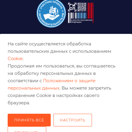
8 (800) 333-0-332
На сайте осуществляется обработка
krasnoyarsk@belabraziv.ru
пользовательских данных с использованием
Cookie
.
Красноярск, Северное ш., 17
Продолжая им пользоваться, вы соглашаетесь
на обработку персональных данных в
соответствии с
Положением о защите
персональных данных
. Вы можете запретить
сохранение Cookie в настройках своего
браузера.
ПРИНЯТЬ ВСЕ
НАСТРОИТЬ
2026 © Решения для эффективного шлифования и реза