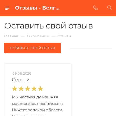
Отзывы - Белгородский Абразивный Завод
Оставить свой отзыв
—
—
Главная
О компании
Отзывы
ОСТАВИТЬ СВОЙ ОТЗЫВ
09.06.2026
Сергей
Мы частная домашняя
мастерская, находимся в
Нижегородской области.