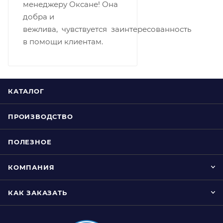
менеджеру Оксане! Она
добра и
вежлива, чувствуется заинтересованность
в помощи клиентам.
КАТАЛОГ
ПРОИЗВОДСТВО
ПОЛЕЗНОЕ
КОМПАНИЯ
КАК ЗАКАЗАТЬ