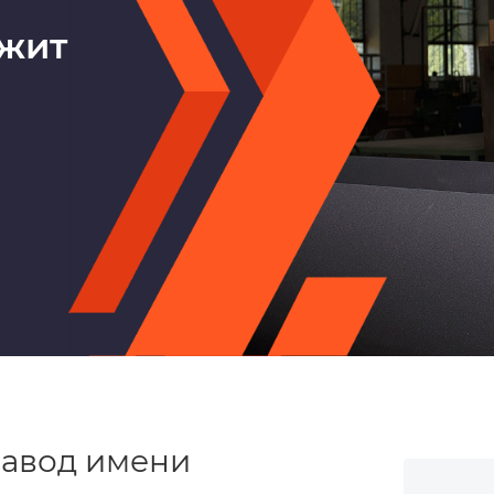
жит
завод имени