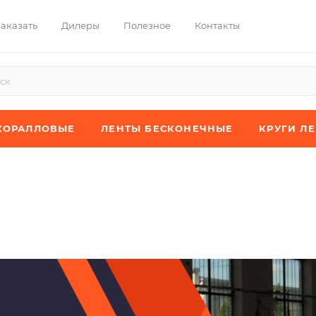
заказать
Дилеры
Полезное
Контакты
КОРАЛЛОВЫЕ
ЛЕНТЫ БЕСКОНЕЧНЫЕ
КРУГИ Л