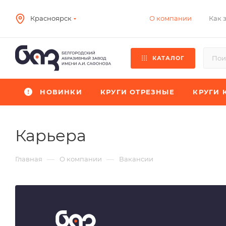
О компании
Как 
Красноярск
КАТАЛОГ
НОВИНКИ
КРУГИ ОТРЕЗНЫЕ
КРУГИ 
Карьера
—
—
Главная
О компании
Вакансии