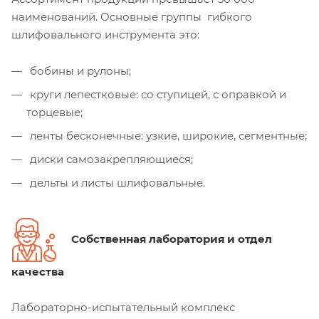
наименований. Основные группы гибкого
шлифовального инструмента это:
бобины и рулоны;
круги лепестковые: со ступицей, с оправкой и
торцевые;
ленты бесконечные: узкие, широкие, сегментные;
диски самозакрепляющиеся;
дельты и листы шлифовальные.
Собственная лаборатория и отдел
качества
Лабораторно-испытательный комплекс