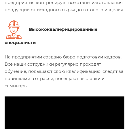
предприятия контролирует все этапы изготовления
продукции от исходного сырья до готового изделия.
Высококвалифицированные
специалисты
На предприятии создано бюро подготовки кадров.
Все наши сотрудники регулярно проходят
обучение, повышают свою квалификацию, следят за
новинками в отрасли, посещают выставки и
семинары.