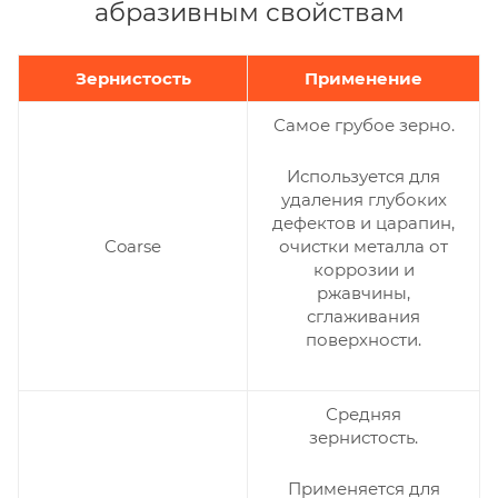
абразивным свойствам
Зернистость
Применение
Самое грубое зерно.
Используется для
удаления глубоких
дефектов и царапин,
очистки металла от
Coarse
коррозии и
ржавчины,
сглаживания
поверхности.
Средняя
зернистость.
Применяется для