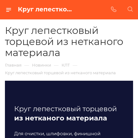
Круг лепестковый торцевой из нетканого материала
Круг лепестковый
торцевой из нетканого
материала
—
—
—
Главная
Новинки
КЛТ
Круг лепестковый торцевой из нетканого материала
Круг лепестковый торцевой
из нетканого материала
Для очистки, шлифовки, финишной