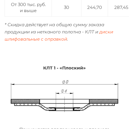
От 300 тыс. руб.
30
244,70
287,45
и выше
* Скидка действует на общую сумму заказа
продукции из нетканого полотна - КЛТ и
диски
шлифовальные с оправкой
.
КЛТ 1 - «Плоский»