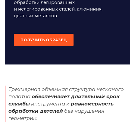
обработки легированных
и нелегированных сталей, алюминия,
цветных металлов
ПОЛУЧИТЬ ОБРАЗЕЦ
Трехмерная объемная структура нетканого
полотна
обеспечивает длительный срок
службы
инструмента и
равномерность
обработки деталей
без нарушения
геометрии.