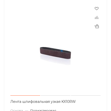
Лента шлифовальная узкая KX10RW
Основа
—
Полиэстеровая