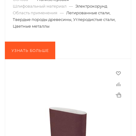
Шлифовальный материал
—
Электрокорунд
Область применения
—
Легированные стали,
Твердые породы древесины, Углеродистые стали,
Цветные металлы
УЗНАТЬ БОЛЬШЕ