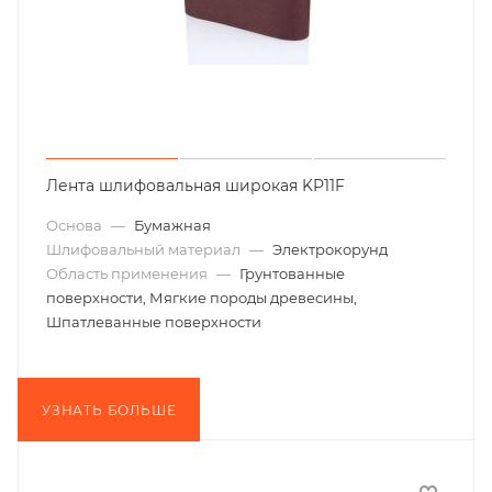
Лента шлифовальная широкая KP11F
Основа
—
Бумажная
Шлифовальный материал
—
Электрокорунд
Область применения
—
Грунтованные
поверхности, Мягкие породы древесины,
Шпатлеванные поверхности
УЗНАТЬ БОЛЬШЕ