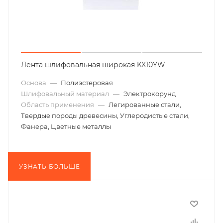
Лента шлифовальная широкая KX10YW
Основа
—
Полиэстеровая
Шлифовальный материал
—
Электрокорунд
Область применения
—
Легированные стали,
Твердые породы древесины, Углеродистые стали,
Фанера, Цветные металлы
УЗНАТЬ БОЛЬШЕ