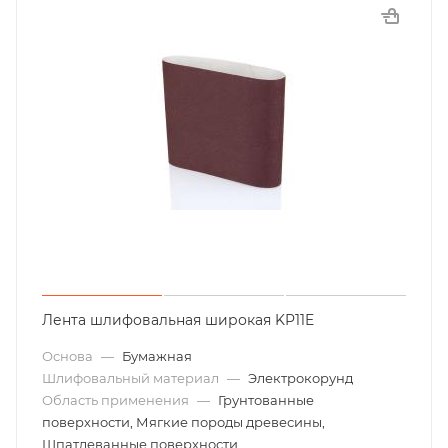
Лента шлифовальная широкая KP11E
Основа
—
Бумажная
Шлифовальный материал
—
Электрокорунд
Область применения
—
Грунтованные
поверхности, Мягкие породы древесины,
Шпатлеванные поверхности