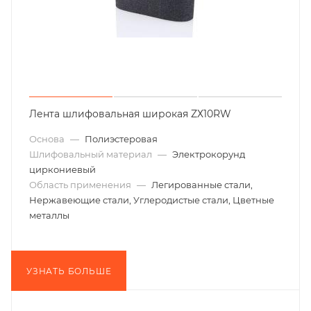
Лента шлифовальная широкая ZХ10RW
Основа
—
Полиэстеровая
Шлифовальный материал
—
Электрокорунд
циркониевый
Область применения
—
Легированные стали,
Нержавеющие стали, Углеродистые стали, Цветные
металлы
УЗНАТЬ БОЛЬШЕ