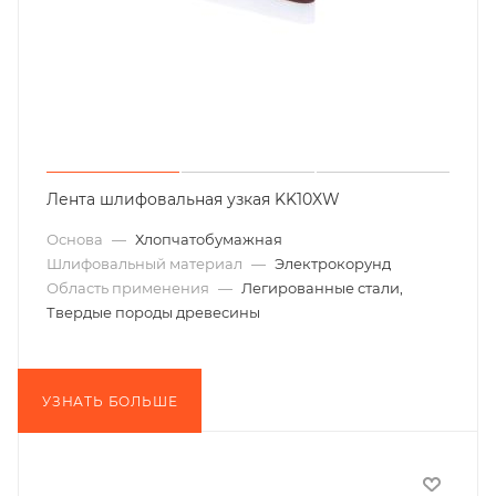
Лента шлифовальная узкая KK10XW
Основа
—
Хлопчатобумажная
Шлифовальный материал
—
Электрокорунд
Область применения
—
Легированные стали,
Твердые породы древесины
УЗНАТЬ БОЛЬШЕ