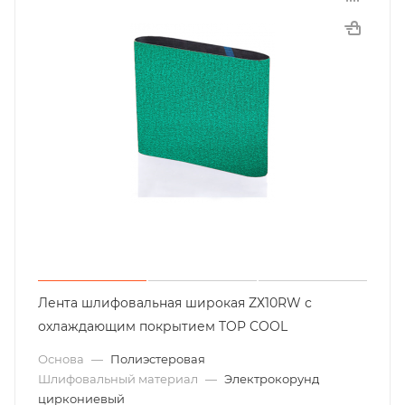
Лента шлифовальная широкая ZХ10RW с
охлаждающим покрытием TOP COOL
Основа
—
Полиэстеровая
Шлифовальный материал
—
Электрокорунд
циркониевый