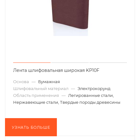
Лента шлифовальная широкая KP10F
Основа
—
Бумажная
Шлифовальный материал
—
Электрокорунд
Область применения
—
Легированные стали,
Нержавеющие стали, Твердые породы древесины
УЗНАТЬ БОЛЬШЕ