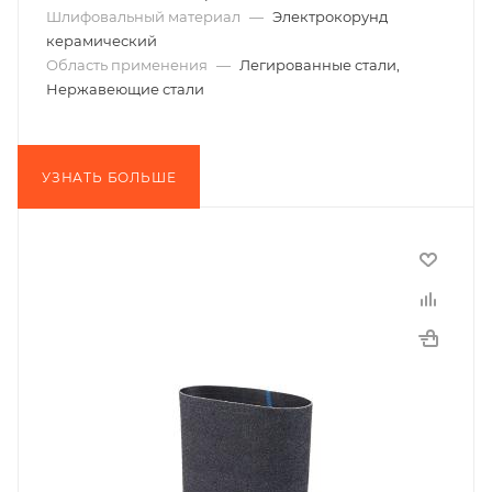
Шлифовальный материал
—
Электрокорунд
керамический
Область применения
—
Легированные стали,
Нержавеющие стали
УЗНАТЬ БОЛЬШЕ