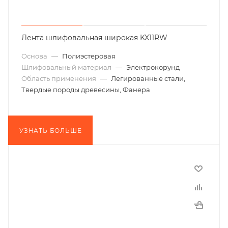
Лента шлифовальная широкая KX11RW
Основа
—
Полиэстеровая
Шлифовальный материал
—
Электрокорунд
Область применения
—
Легированные стали,
Твердые породы древесины, Фанера
УЗНАТЬ БОЛЬШЕ