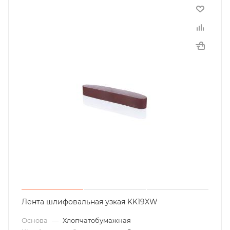
Лента шлифовальная узкая KK19XW
Основа
—
Хлопчатобумажная