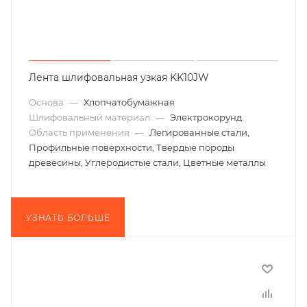
Лента шлифовальная узкая KK10JW
Основа
—
Хлопчатобумажная
Шлифовальный материал
—
Электрокорунд
Область применения
—
Легированные стали,
Профильные поверхности, Твердые породы
древесины, Углеродистые стали, Цветные металлы
УЗНАТЬ БОЛЬШЕ