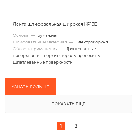
Лента шлифовальная широкая KP13E
Основа
—
Бумажная
Шлифовальный материал
—
Электрокорунд
Область применения
—
Грунтованные
поверхности, Твердые породы древесины,
Шпатлеванные поверхности
УЗНАТЬ БОЛЬШЕ
ПОКАЗАТЬ ЕЩЕ
1
2