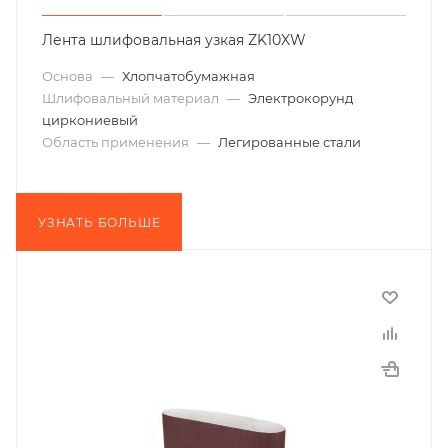
Лента шлифовальная узкая ZK10XW
Основа
—
Хлопчатобумажная
Шлифовальный материал
—
Электрокорунд
циркониевый
Область применения
—
Легированные стали
УЗНАТЬ БОЛЬШЕ