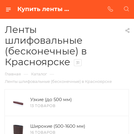
Купить ленты шлифовальные (бесконечные) в Красноярске | Низкая цена от производителя
Ленты
шлифовальные
(бесконечные) в
Красноярске
31
—
—
Главная
Каталог
Ленты шлифовальные (бесконечные) в Красноярске
Узкие (до 500 мм)
13 ТОВАРОВ
Широкие (500-1600 мм)
16 ТОВАРОВ