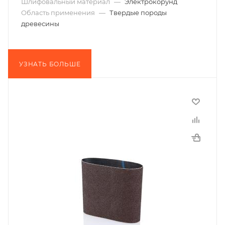
Шлифовальный материал
—
Электрокорунд
Область применения
—
Твердые породы
древесины
УЗНАТЬ БОЛЬШЕ