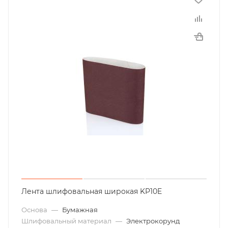
Лента шлифовальная широкая KP10E
Основа
—
Бумажная
Шлифовальный материал
—
Электрокорунд