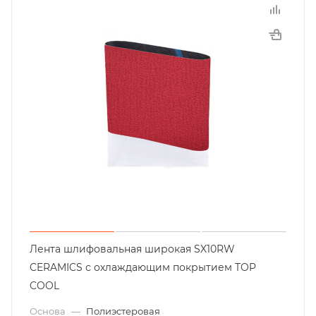
Лента шлифовальная широкая SX10RW
CERAMICS с охлаждающим покрытием TOP
COOL
Основа
—
Полиэстеровая