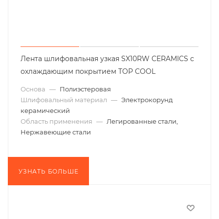
Лента шлифовальная узкая SX10RW CERAMICS с
охлаждающим покрытием TOP COOL
Основа
—
Полиэстеровая
Шлифовальный материал
—
Электрокорунд
керамический
Область применения
—
Легированные стали,
Нержавеющие стали
УЗНАТЬ БОЛЬШЕ