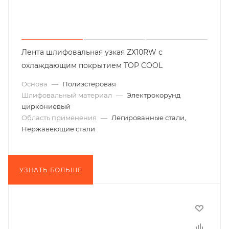
Лента шлифовальная узкая ZХ10RW с
охлаждающим покрытием TOP COOL
Основа
—
Полиэстеровая
Шлифовальный материал
—
Электрокорунд
циркониевый
Область применения
—
Легированные стали,
Нержавеющие стали
УЗНАТЬ БОЛЬШЕ