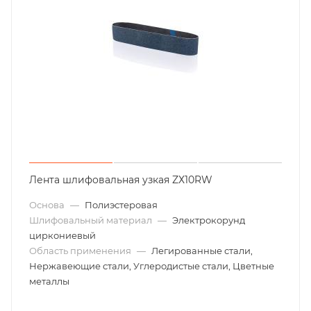
Лента шлифовальная узкая ZХ10RW
Основа
—
Полиэстеровая
Шлифовальный материал
—
Электрокорунд
циркониевый
Область применения
—
Легированные стали,
Нержавеющие стали, Углеродистые стали, Цветные
металлы