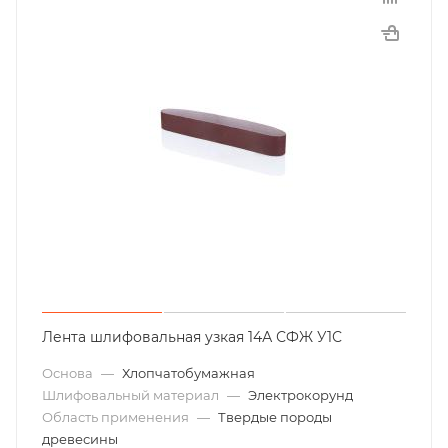
Лента шлифовальная узкая 14А СФЖ У1С
Основа
—
Хлопчатобумажная
Шлифовальный материал
—
Электрокорунд
Область применения
—
Твердые породы
древесины