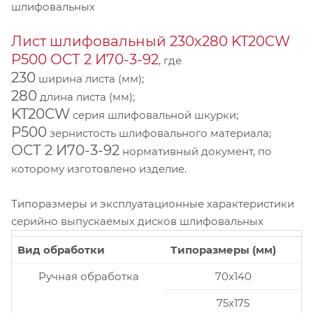
шлифовальных
Лист шлифовальный 230х280 KT20CW
P500 ОСТ 2 И70-3-92
, где
230
ширина листа (мм);
280
длина листа (мм);
KT20CW
серия шлифовальной шкурки;
P500
зернистость шлифовального материала;
ОСТ 2 И70-3-92
нормативный документ, по
которому изготовлено изделие.
Типоразмеры и эксплуатационные характеристики
серийно выпускаемых дисков шлифовальных
Вид обработки
Типоразмеры (мм)
Ручная обработка
70x140
75x175