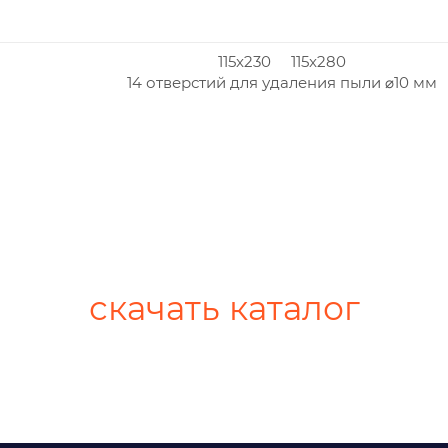
115x230 115x280
14 отверстий для удаления пыли ⌀10 мм
скачать каталог