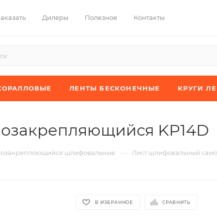
заказать
Дилеры
Полезное
Контакты
КОРАЛЛОВЫЕ
ЛЕНТЫ БЕСКОНЕЧНЫЕ
КРУГИ Л
мозакрепляющийся KP14D
—
мозакрепляющийся шлифовальные
Лист шлифовальный сам
В ИЗБРАННОЕ
СРАВНИТЬ