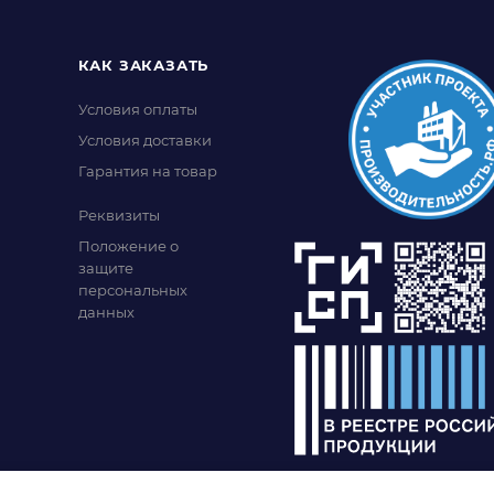
КАК ЗАКАЗАТЬ
Условия оплаты
Условия доставки
Гарантия на товар
Реквизиты
Положение о
защите
персональных
данных