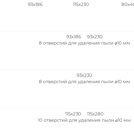
93x186
115x230
80x4
93x186 93x230
8 отверстий для удаления пыли ⌀10 мм
93x230
8 отверстий для удаления пыли ⌀10 мм
115x230 115x280
10 отверстий для удаления пыли ⌀10 мм