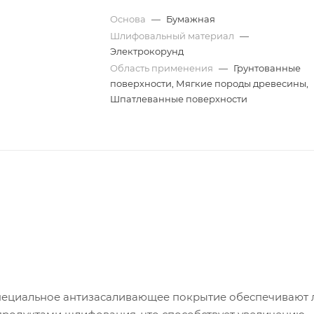
Основа
—
Бумажная
Шлифовальный материал
—
Электрокорунд
Область применения
—
Грунтованные
поверхности, Мягкие породы древесины,
Шпатлеванные поверхности
пециальное антизасаливающее покрытие обеспечивают 