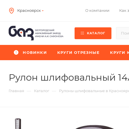
О компании
Как 
Красноярск
КАТАЛОГ
НОВИНКИ
КРУГИ ОТРЕЗНЫЕ
КРУГИ 
Рулон шлифовальный 14А
—
—
Главная
Каталог
Рулоны шлифовальные в Краснояр