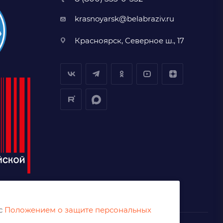
krasnoyarsk@belabraziv.ru
Красноярск, Северное ш., 17
 с
Положением о защите персональных