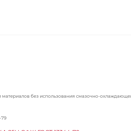
ки материалов без использования смазочно-охлаждающе
-79