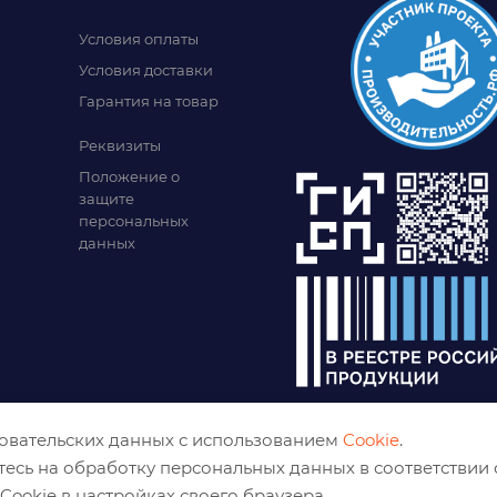
Условия оплаты
Условия доставки
Гарантия на товар
Реквизиты
Положение о
защите
персональных
данных
зовательских данных с использованием
Cookie
.
тесь на обработку персональных данных в соответствии
Cookie в настройках своего браузера.