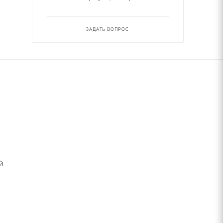
ЗАДАТЬ ВОПРОС
й