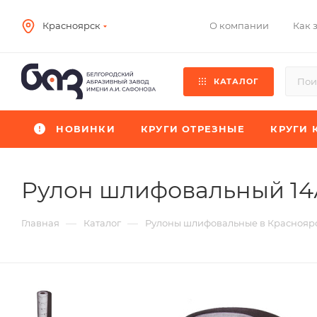
О компании
Как 
Красноярск
КАТАЛОГ
НОВИНКИ
КРУГИ ОТРЕЗНЫЕ
КРУГИ 
Рулон шлифовальный 14А
—
—
Главная
Каталог
Рулоны шлифовальные в Краснояр