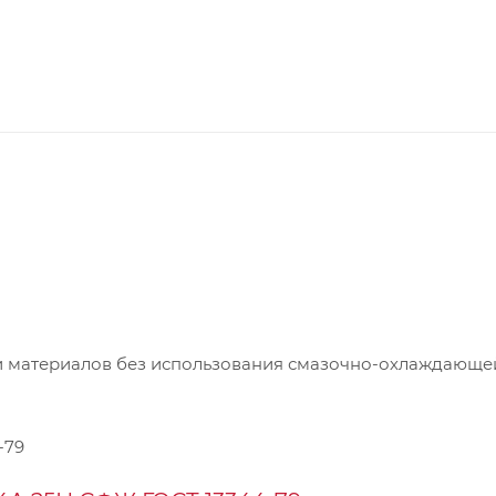
ки материалов без использования смазочно-охлаждающе
-79