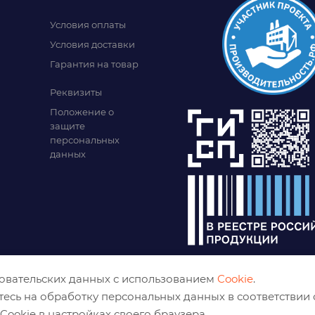
Условия оплаты
Условия доставки
Гарантия на товар
Реквизиты
Положение о
защите
персональных
данных
зовательских данных с использованием
Cookie
.
тесь на обработку персональных данных в соответствии
Cookie в настройках своего браузера.