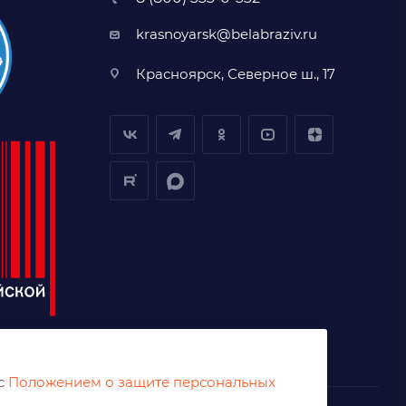
krasnoyarsk@belabraziv.ru
Красноярск, Северное ш., 17
 с
Положением о защите персональных